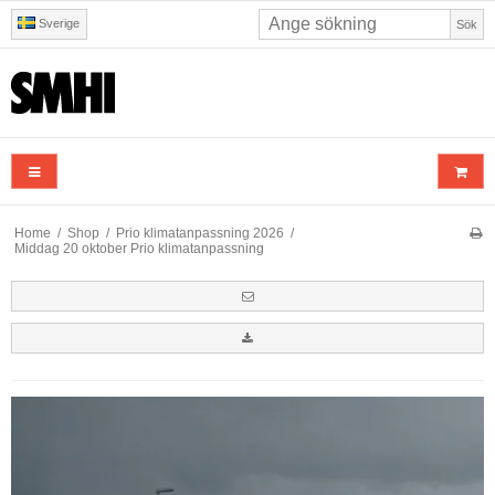
Sverige
Sök
Home
/
Shop
/
Prio klimatanpassning 2026
/
Middag 20 oktober Prio klimatanpassning