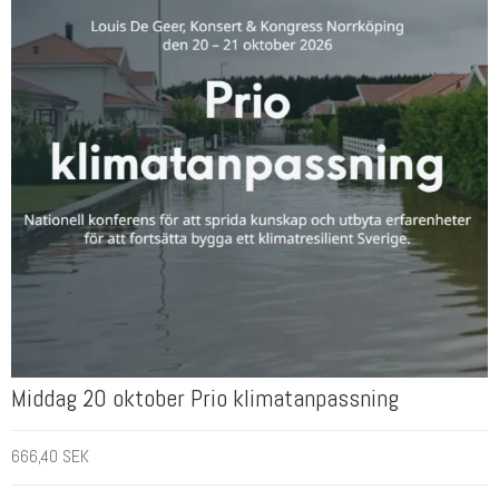
Middag 20 oktober Prio klimatanpassning
666,40 SEK